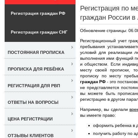
Регистрация по м
Регистрация граждан РФ
граждан России в
Обновление страницы: 06.0
Регистрация граждан СНГ
Регистрационный учет гра
пребывания устанавливает
условий для реализации л
ПОСТОЯННАЯ ПРОПИСКА
выполнения ими функций п
и обществом. Если индиви
ПРОПИСКА ДЛЯ РЕБЁНКА
месту своей прописки, 
прописку по месту преб
граждан РФ
- это постановк
РЕГИСТРАЦИЯ ДЛЯ РВП
не представляется постоян
вы можете быть прописан
регистрацию в другом пара
ОТВЕТЫ НА ВОПРОСЫ
Например, вы сделали
вре
вы имеете право:
ЦЕНА РЕГИСТРАЦИИ
оформить ребенка в д
получить работу по а
ОТЗЫВЫ КЛИЕНТОВ