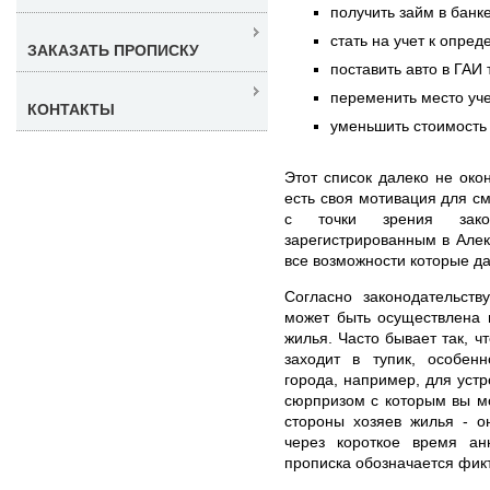
получить займ в банк
стать на учет к опре
ЗАКАЗАТЬ ПРОПИСКУ
поставить авто в ГАИ 
переменить место уче
КОНТАКТЫ
уменьшить стоимость 
Этот список далеко не око
есть своя мотивация для с
с точки зрения зако
зарегистрированным в Алек
все возможности которые да
Согласно законодательств
может быть осуществлена 
жилья. Часто бывает так, ч
заходит в тупик, особен
города, например, для уст
сюрпризом с которым вы м
стороны хозяев жилья - о
через короткое время ан
прописка обозначается фикт